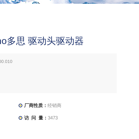
sino多思 驱动头驱动器
0.010
厂商性质：
经销商
访 问 量：
3473