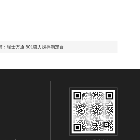
篇：
瑞士万通 801磁力搅拌滴定台