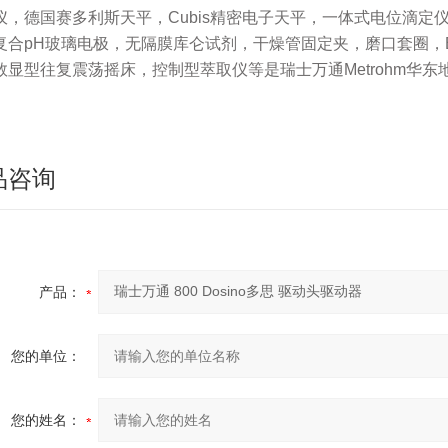
仪，德国赛多利斯天平，Cubis精密电子天平，一体式电位滴定
复合pH玻璃电极，无隔膜库仑试剂，干燥管固定夹，磨口套圈，
数显型往复震荡摇床，控制型萃取仪等
是
瑞士万通Metrohm华
品咨询
产品：
您的单位：
您的姓名：