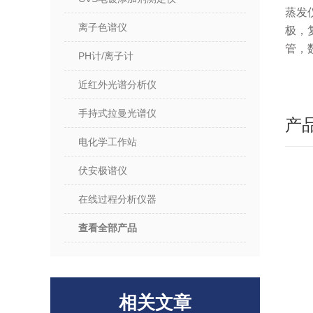
蒸发
离子色谱仪
极，
管，
PH计/离子计
近红外光谱分析仪
手持式拉曼光谱仪
产
电化学工作站
伏安极谱仪
在线过程分析仪器
查看全部产品
相关文章