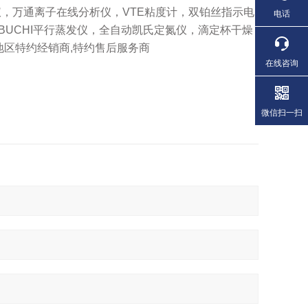
仪，万通离子在线分析仪，VTE粘度计，双铂丝指示电
电话
BUCHI平行蒸发仪，全自动凯氏定氮仪，滴定杯干燥
东地区特约经销商,特约售后服务商
在线咨询
微信扫一扫