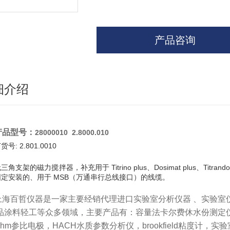
产品咨询
细介绍
产品型号：
28000010 2.8000.010
货号: 2.801.0010
三角支架的磁力搅拌器，补充用于 Titrino plus、Dosimat plus、Titrando、Sam
定安装的、用于 MSB（万通串行总线接口）的线缆。
上海百哲仪器
是一家主要经销代理进口实验室分析仪器 、实验室
品涂料轻工等众多领域，主要产品有：容量法卡尔费休水份测定
rohm参比电极，HACH水质参数分析仪，brookfield粘度计