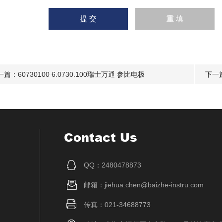
一篇：
60730100 6.0730.100瑞士万通 参比电极
下一
Contact Us
QQ：2480478873
邮箱：jiehua.chen@baizhe-instru.com
传真：021-34688773