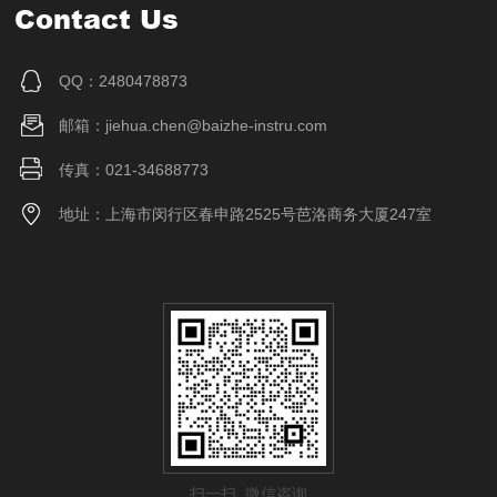
Contact Us
QQ：2480478873
邮箱：jiehua.chen@baizhe-instru.com
传真：021-34688773
地址：上海市闵行区春申路2525号芭洛商务大厦247室
扫一扫 微信咨询