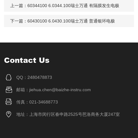
上一篇：
60344100 6.0344.100瑞士万通 有隔膜发生电极
下一篇：
60430100 6.0430.100瑞士万通 普通银环电极
Contact Us
QQ：2480478873
邮箱：jiehua.chen@baizhe-instru.com
传真：021-34688773
地址：上海市闵行区春申路2525号芭洛商务大厦247室