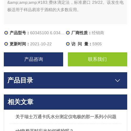
&amp;amp;amp;#183;费休滴定法，标准磨口 29/22。该发生电
极适用于样品易溶于酒精的大多数应用。
产品型号：
60345100 6.0345.100
厂商性质：
经销商
更新时间：
2021-10-22
访 问 量：
5905
产品咨询
联系我们
产品目录
相关文章
关于瑞士万通卡氏水分测定仪电极的那一系列小问题
pH电极平时应当如何维护呢？