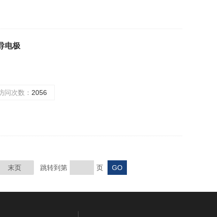
 电导电极
访问次数：
2056
末页
跳转到第
页