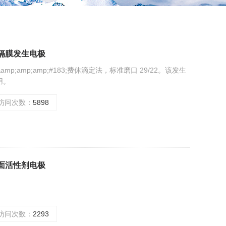
通 无隔膜发生电极
amp;amp;#183;费休滴定法，标准磨口 29/22。该发生
用。
访问次数：
5898
通 表面活性剂电极
访问次数：
2293