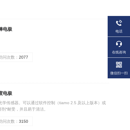
 铂棒电极
电话
在线咨询
访问次数：
2077
微信扫一扫
 光度电极
学传感器。可以通过软件控制（tiamo 2.5 及以上版本）或
溶剂*耐受，并且易于清洁。
访问次数：
3150