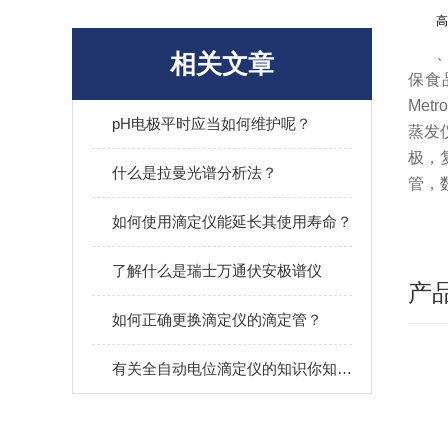
高
相关文章
保食
Met
pH电极平时应当如何维护呢？
蒸发
极，
什么是拉曼光谱分析法？
管，
如何使用滴定仪能延长其使用寿命？
了解什么是瑞士万通伏安极谱仪
产
如何正确更换滴定仪的滴定管？
有关全自动电位滴定仪的知识你知道多少