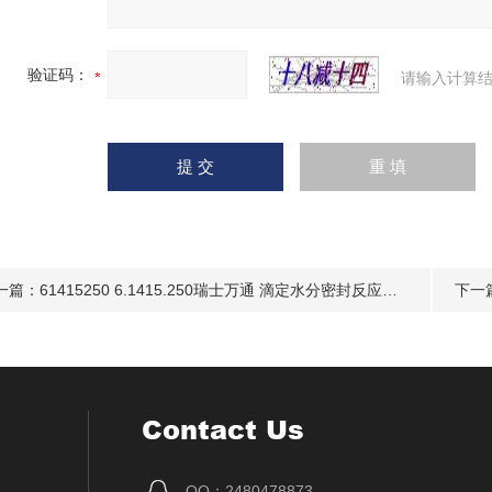
验证码：
请输入计算结
一篇：
61415250 6.1415.250瑞士万通 滴定水分密封反应杯杯50ml -150ML
下一
Contact Us
QQ：2480478873