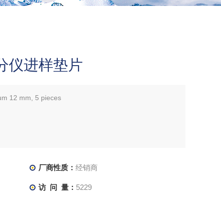
分仪进样垫片
m 12 mm, 5 pieces
厂商性质：
经销商
访 问 量：
5229