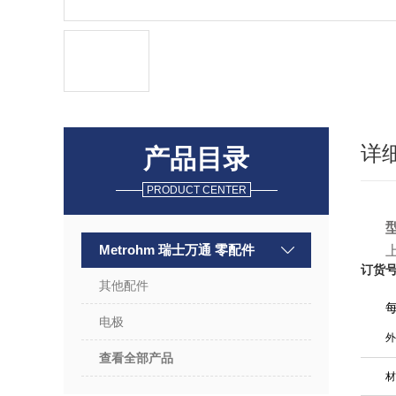
详
产品目录
PRODUCT CENTER
型
Metrohm 瑞士万通 零配件
订货号:
其他配件
电极
外
查看全部产品
材