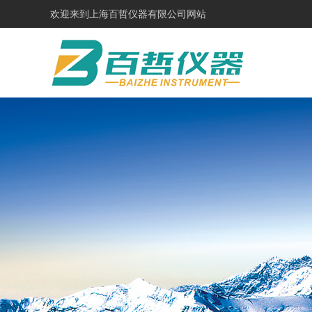
欢迎来到
上海百哲仪器有限公司网站