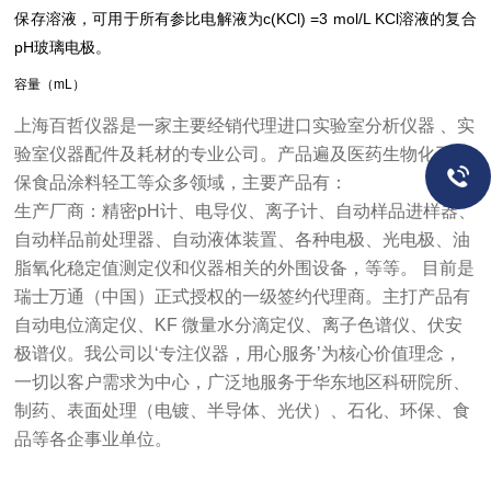
保存溶液，可用于所有参比电解液为c(KCl) =3 mol/L KCl溶液的复合
pH玻璃电极。
容量（mL）
上海百哲仪器
是一家主要经销代理进口实验室分析仪器 、实
验室仪器配件及耗材的专业公司。产品遍及医药生物化工环
保食品涂料轻工等众多领域，主要产品有：
生产厂商：精密pH计、电导仪、离子计、自动样品进样器、
自动样品前处理器、自动液体装置、各种电极、光电极、油
脂氧化稳定值测定仪和仪器相关的外围设备，等等。 目前是
瑞士万通（中国）正式授权的一级签约代理商。主打产品有
自动电位滴定仪、KF 微量水分滴定仪、离子色谱仪、伏安
极谱仪。我公司以‘专注仪器，用心服务’为核心价值理念，
一切以客户需求为中心，广泛地服务于华东地区科研院所、
制药、表面处理（电镀、半导体、光伏）、石化、环保、食
品等各企事业单位。