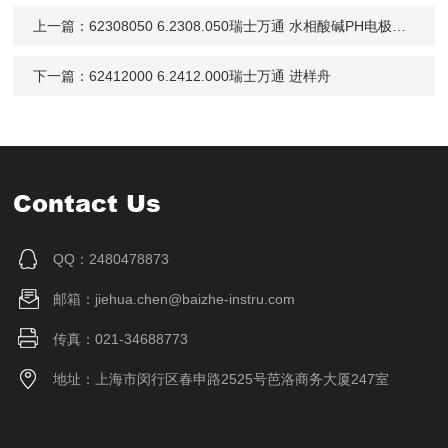
上一篇：
62308050 6.2308.050瑞士万通 水相酸碱PH电极内参比液
下一篇：
62412000 6.2412.000瑞士万通 进样舟
Contact Us
QQ：2480478873
邮箱：jiehua.chen@baizhe-instru.com
传真：021-34688773
地址：上海市闵行区春申路2525号芭洛商务大厦247室