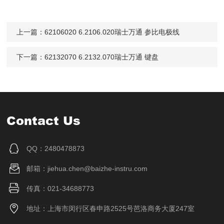
上一篇：
62106020 6.2106.020瑞士万通 参比电极线
下一篇：
62132070 6.2132.070瑞士万通 键盘
Contact Us
QQ：2480478873
邮箱：jiehua.chen@baizhe-instru.com
传真：021-34688773
地址：上海市闵行区春申路2525号芭洛商务大厦247室