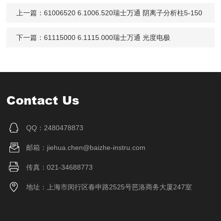
上一篇：
61006520 6.1006.520瑞士万通 阴离子分析柱5-150
下一篇：
61115000 6.1115.000瑞士万通 光度电极
Contact Us
QQ：2480478873
邮箱：jiehua.chen@baizhe-instru.com
传真：021-34688773
地址：上海市闵行区春申路2525号芭洛商务大厦247室